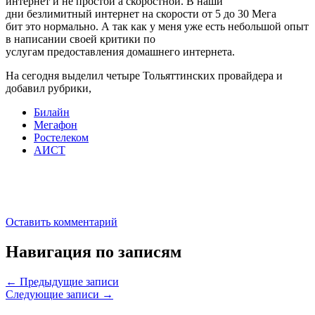
интернет и не простой а скоростной. В наши
дни безлимитный интернет на скорости от 5 до 30 Мега
бит это нормально. А так как у меня уже есть небольшой опыт
в написании своей критики по
услугам предоставления домашнего интернета.
На сегодня выделил четыре Тольяттинских провайдера и
добавил рубрики,
Билайн
Мегафон
Ростелеком
АИСТ
Оставить комментарий
Навигация по записям
←
Предыдущие записи
Следующие записи
→