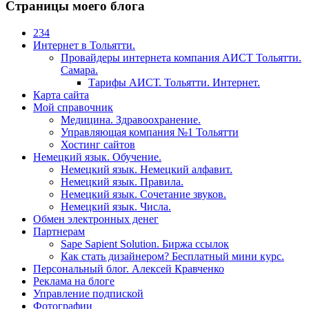
Страницы моего блога
234
Интернет в Тольятти.
Провайдеры интернета компания АИСТ Тольятти.
Самара.
Тарифы АИСТ. Тольятти. Интернет.
Карта сайта
Мой справочник
Медицина. Здравоохранение.
Управляющая компания №1 Тольятти
Хостинг сайтов
Немецкий язык. Обучение.
Немецкий язык. Немецкий алфавит.
Немецкий язык. Правила.
Немецкий язык. Сочетание звуков.
Немецкий язык. Числа.
Обмен электронных денег
Партнерам
Sape Sapient Solution. Биржа ссылок
Как стать дизайнером? Бесплатный мини курс.
Персональный блог. Алексей Кравченко
Реклама на блоге
Управление подпиской
Фотографии