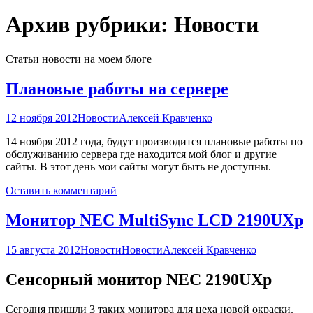
Архив рубрики: Новости
Статьи новости на моем блоге
Плановые работы на сервере
12 ноября 2012
Новости
Алексей Кравченко
14 ноября 2012 года, будут производится плановые работы по
обслуживанию сервера где находится мой блог и другие
сайты. В этот день мои сайты могут быть не доступны.
Оставить комментарий
Монитор NEC MultiSync LCD 2190UXp
15 августа 2012
Новости
Новости
Алексей Кравченко
Сенсорный монитор NEC 2190UXp
Сегодня пришли 3 таких монитора для цеха новой окраски.