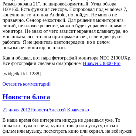
Размер экрана 21″, не широкоформатный. Углы обзора
160/160. Есть функция сенсора. Попробовал под windows 7,
конечно не то что под Android, но пойдет. Не много не
привычно. Сенсор емкостный. Для решения мониторинга
линий, не плохое решение, можно будет управлять прямо с
монитора. Не знаю от чего зависит экранная клавиатура, но
мне показалось что она притормаживает, если в две руки
работать. Я не ценитель цветопередачи, но в целом
показывает монитор не плохо.
Как и обещал, вот пара фотографий монитора NEC 2190UXp.
Все фотографии сделаны смартфоном
Huawei U8800 Pro
[widgetkit id=1288]
Оставить комментарий
Новости блога
21 июля 2012
Новости
Алексей Кравченко
В наше время без интернета никуда не денешься уже. То
оплатить нужно счета, купить товар или услугу, скачать
фильм или музыку, посмотреть кино или сериал, на всё нужен