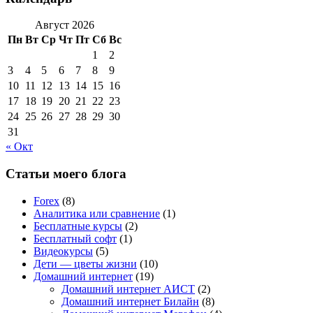
Август 2026
Пн
Вт
Ср
Чт
Пт
Сб
Вс
1
2
3
4
5
6
7
8
9
10
11
12
13
14
15
16
17
18
19
20
21
22
23
24
25
26
27
28
29
30
31
« Окт
Статьи моего блога
Forex
(8)
Аналитика или сравнение
(1)
Бесплатные курсы
(2)
Бесплатный софт
(1)
Видеокурсы
(5)
Дети — цветы жизни
(10)
Домашний интернет
(19)
Домашний интернет АИСТ
(2)
Домашний интернет Билайн
(8)