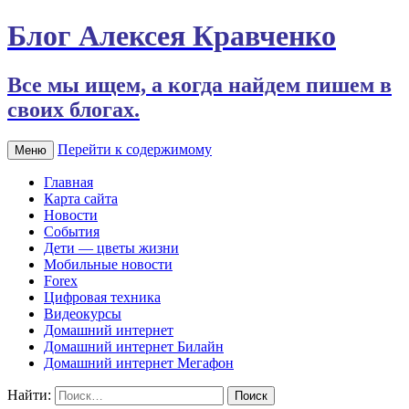
Блог Алексея Кравченко
Все мы ищем, а когда найдем пишем в
своих блогах.
Перейти к содержимому
Меню
Главная
Карта сайта
Новости
События
Дети — цветы жизни
Мобильные новости
Forex
Цифровая техника
Видеокурсы
Домашний интернет
Домашний интернет Билайн
Домашний интернет Мегафон
Найти: