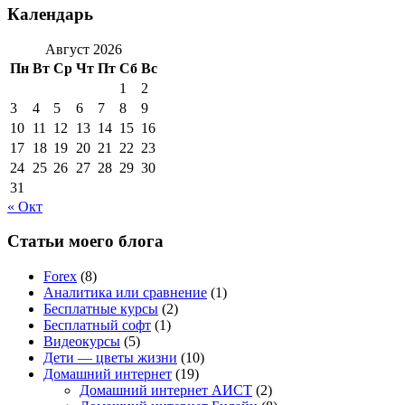
Календарь
Август 2026
Пн
Вт
Ср
Чт
Пт
Сб
Вс
1
2
3
4
5
6
7
8
9
10
11
12
13
14
15
16
17
18
19
20
21
22
23
24
25
26
27
28
29
30
31
« Окт
Статьи моего блога
Forex
(8)
Аналитика или сравнение
(1)
Бесплатные курсы
(2)
Бесплатный софт
(1)
Видеокурсы
(5)
Дети — цветы жизни
(10)
Домашний интернет
(19)
Домашний интернет АИСТ
(2)