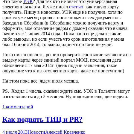
Что такое
УЭК
? Для тех кто не знает это универсальная
электронная карта. Я уже писал
статью
как такую карту
получить. Пишу в новостях, УЭК еще не получил, хотя по
срокам уже месяц прошел после подачи всех документов.
Заходил в Сбербанк (в Сбербанке можно получить карту и
оформить, моё отделение рядом с домом) сказали что выдача
начнется с 1 июля 2014 года. Пока рано еще делать какие
либо выводы, но если учесть что срок изготовления у меня
был 16 июня 2014, то вывод один что то они не учли.
Пока писал новость, решил проверить состояние заявления на
выдачу карты через единый портал МФЦ, последняя дата
обновления 17 мая 2014г (день подачи заявления, такое
ощущение что к изготовлению карты даже не приступили)
На этом пока все, ждем июля месяца.
PS. Ходил 1 числа, сказали ждите смс, УЭК в Тольятти могут
изготавливаться до 2 месяцев. Ну подождем еще, две недели.
1 комментарий
Как поднять ТИЦ и PR?
4 июля 2013
Новости
Алексей Кравченко