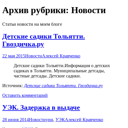
Архив рубрики: Новости
Статьи новости на моем блоге
Детские садики Тольятти.
Гвоздичка.ру
22 мая 2015
Новости
Алексей Кравченко
Детские садики Тольятти.Информация о детских
садиках в Тольятти. Муниципальные детсады,
частные детсады. Детские садики.
Источник:
Детские садики Тольятти. Гвоздичка.ру
Оставить комментарий
УЭК. Задержка в выдаче
28 июня 2014
Новости
уни
,
УЭК
Алексей Кравченко