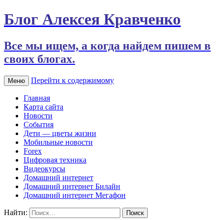
Блог Алексея Кравченко
Все мы ищем, а когда найдем пишем в
своих блогах.
Перейти к содержимому
Меню
Главная
Карта сайта
Новости
События
Дети — цветы жизни
Мобильные новости
Forex
Цифровая техника
Видеокурсы
Домашний интернет
Домашний интернет Билайн
Домашний интернет Мегафон
Найти: