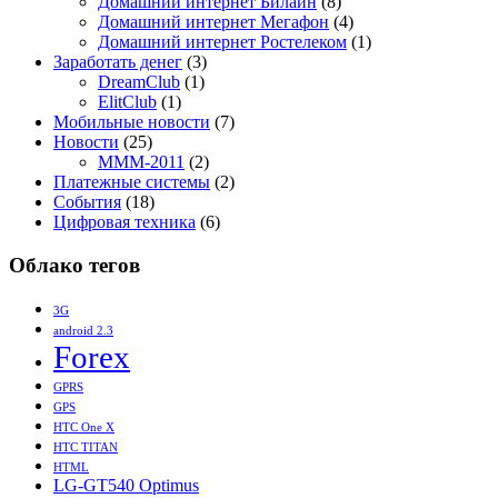
Домашний интернет Билайн
(8)
Домашний интернет Мегафон
(4)
Домашний интернет Ростелеком
(1)
Заработать денег
(3)
DreamClub
(1)
ElitClub
(1)
Мобильные новости
(7)
Новости
(25)
МММ-2011
(2)
Платежные системы
(2)
События
(18)
Цифровая техника
(6)
Облако тегов
3G
android 2.3
Forex
GPRS
GPS
HTC One X
HTC TITAN
HTML
LG-GT540 Optimus