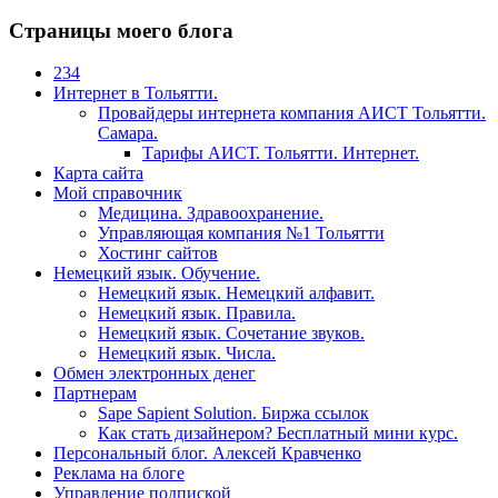
Страницы моего блога
234
Интернет в Тольятти.
Провайдеры интернета компания АИСТ Тольятти.
Самара.
Тарифы АИСТ. Тольятти. Интернет.
Карта сайта
Мой справочник
Медицина. Здравоохранение.
Управляющая компания №1 Тольятти
Хостинг сайтов
Немецкий язык. Обучение.
Немецкий язык. Немецкий алфавит.
Немецкий язык. Правила.
Немецкий язык. Сочетание звуков.
Немецкий язык. Числа.
Обмен электронных денег
Партнерам
Sape Sapient Solution. Биржа ссылок
Как стать дизайнером? Бесплатный мини курс.
Персональный блог. Алексей Кравченко
Реклама на блоге
Управление подпиской