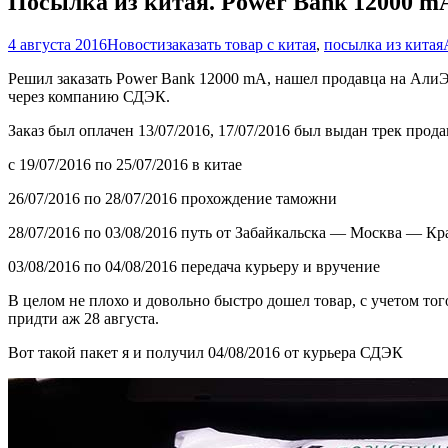
Посылка из китая. Power Bank 12000 m
4 августа 2016
Новости
заказать товар с китая
,
посылка из китая
Решил заказать Power Bank 12000 mA, нашел продавца на АлиЭк
через компанию СДЭК.
Заказ был оплачен 13/07/2016, 17/07/2016 был выдан трек прод
с 19/07/2016 по 25/07/2016 в китае
26/07/2016 по 28/07/2016 прохождение таможни
28/07/2016 по 03/08/2016 путь от Забайкальска — Москва — Кр
03/08/2016 по 04/08/2016 передача курьеру и вручение
В целом не плохо и довольно быстро дошел товар, с учетом тог
придти аж 28 августа.
Вот такой пакет я и получил 04/08/2016 от курьера СДЭК