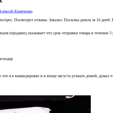
A
Алексей Кравченко
спрес. Посмотрел отзывы. Заказал. Посылка дошла за 16 дней. 
авцом (продавец указывает что срок отправки товара в течении 5
аснодар
о что я в командировке и в конце августа уезжать домой, думал 