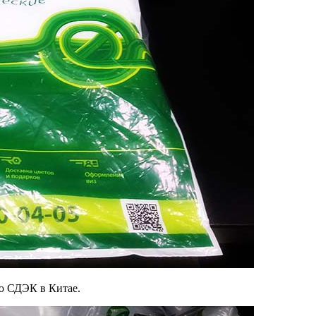
ию СДЭК в Китае.